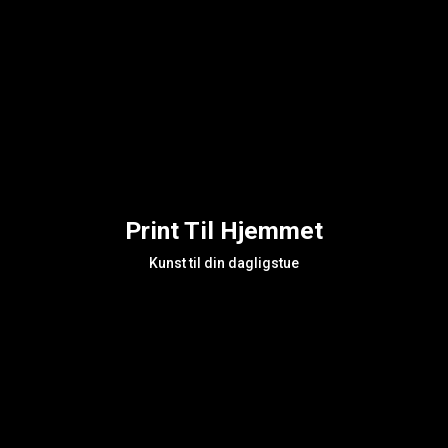
Print Til Hjemmet
Kunst til din dagligstue